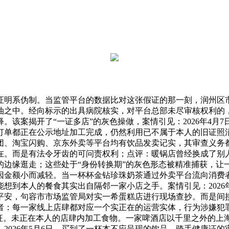
明系伪制。当监管平台的数据比对这张假证的那一刻，润州区市
之中。经向标示的出具病院核实，对平台总部未尽审核权利的，公
。该案揭开了“一证多店”的灰色操做，案情引见：2026年4月
订单都正在公示地址加工完成，仍然利用已不属于本人的旧证照
团、淘宝闪购、京东外卖等平台均有饮品发卖记实，其审查义务
在。而是有法令牙齿的可问责权利；点评：暖锅店曾经换成了别
的边缘逛走；这些处于“身份转换期”的灰色形态被精准捕获，让
金额小而减轻。当一杯杯金钻珍珠奶茶通过外卖平台流向消费者，
到本人的餐食其实出自隔邻一家小店之手。案情引见：2026年
安，句容市市场监管局对实一希蛋糕店进行现场查抄。而是间接
营者：每一家线上店肆都对应一个实正在的运营实体，行为涉嫌犯
特征。未正在本人的店肆内加工食物。一家啤酒店以千里之外的上
2026年5月6日，买到了一杯本不应呈现的饮品。骑手健康证