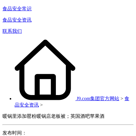
食品安全常识
食品安全资讯
联系我们
J9.com集团官方网站
>
食
品安全资讯
>
暖锅里添加罂粉暖锅店老板被；英国酒吧苹果酒
发布时间：