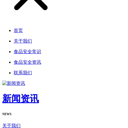
首页
关于我们
食品安全常识
食品安全资讯
联系我们
新闻资讯
NEWS
关于我们