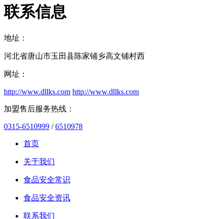
联系信息
地址：
河北省唐山市玉田县陈家铺乡高文铺村西
网址：
http://www.dllks.com
http://www.dllks.com
加盟售后服务热线：
0315-6510999
/
6510978
首页
关于我们
食品安全常识
食品安全资讯
联系我们