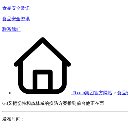
食品安全常识
食品安全资讯
联系我们
J9.com集团官方网站
>
食品
G3又把切特和杰林威的换防方案推到前台他正在西
发布时间：