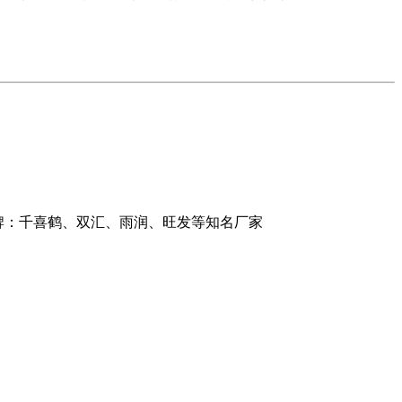
品牌：千喜鹤、双汇、雨润、旺发等知名厂家