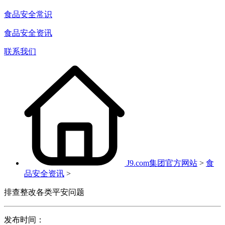
食品安全常识
食品安全资讯
联系我们
J9.com集团官方网站
>
食
品安全资讯
>
排查整改各类平安问题
发布时间：