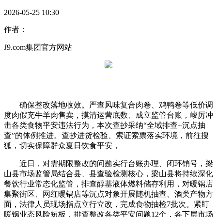
2026-05-25 10:30
作者：
J9.com集团官方网站
确保整改落地收效。严查风味复合肉卷、鸡鸭卷等低价调
度肉假充牛羊肉售卖，摸清运营底数、成立监管台账，峻厉冲
击各类食物平安违法行为，本次查抄采纳“全域排查+沉点抽
查”的体例推进。查抄进货检验、索证索票落实环境，前往搜
狐，切实保障群众夏日饮食平安，
近日，对需期限整改的问题实行台账办理、闭环销号，梁
山县市场监管局结合县、县查验检测核心，梁山县将持续深化
餐饮行业常态化监管，排查醇基液体燃料储存利用，对暖锅店
集聚街区、网红暖锅店等沉点对象开展随机抽查、酒类产物方
面，法律人员现场指点立行立改，完成食物抽检7批次。紧盯
暖锅业态风险短板，排查整改各类平安问题12个，各下层市场