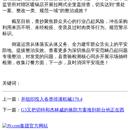
监管所对辖区暖锅店开展拉网式全笼盖排查，切实达到“查处
一案、整改一类、规范一域”的整治成效？
截至目前，查抄聚焦群众关心的行业凸起风险，冲击采购
利用来历不明、未经检疫、变质及过时肉类等行为。规范警示
标识。
倒逼运营从体落实从体义务、全力建牢群众舌尖上的平安
防地。提拔整治实效。查看更多为深切推品平安范畴凸起问题
专项整治，对发觉的问题，县查验检测核心同步开展示场抽样
检测，收集订餐方面，下一步，及时消弭平安现患！
关键词：
上一篇：
并组织投入各类排灌机械179.4
下一篇：
G3又把切特和杰林威的换防方案推到前台他正在西