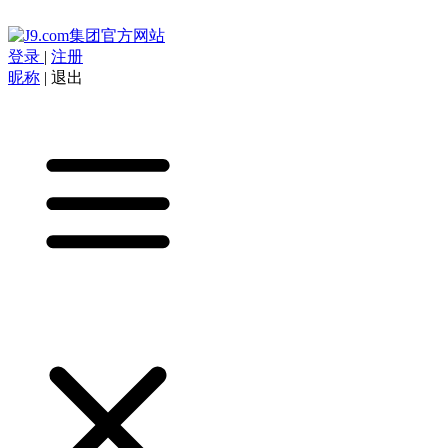
登录
|
注册
昵称
|
退出