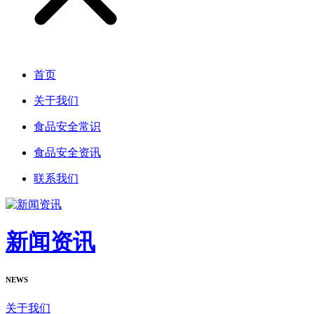
首页
关于我们
食品安全常识
食品安全资讯
联系我们
新闻资讯
NEWS
关于我们