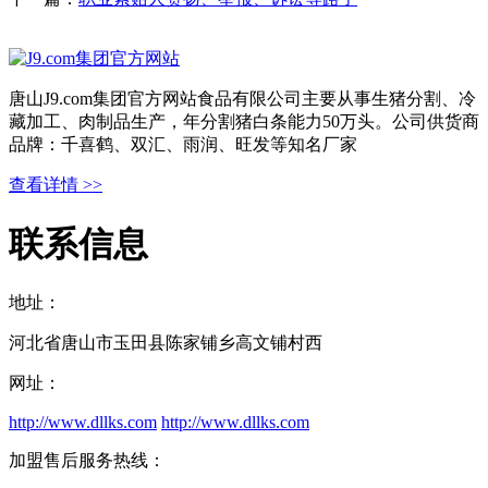
唐山J9.com集团官方网站食品有限公司主要从事生猪分割、冷
藏加工、肉制品生产，年分割猪白条能力50万头。公司供货商
品牌：千喜鹤、双汇、雨润、旺发等知名厂家
查看详情 >>
联系信息
地址：
河北省唐山市玉田县陈家铺乡高文铺村西
网址：
http://www.dllks.com
http://www.dllks.com
加盟售后服务热线：