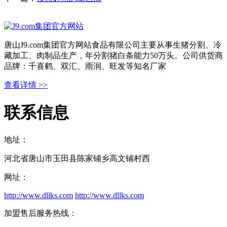
唐山J9.com集团官方网站食品有限公司主要从事生猪分割、冷
藏加工、肉制品生产，年分割猪白条能力50万头。公司供货商
品牌：千喜鹤、双汇、雨润、旺发等知名厂家
查看详情 >>
联系信息
地址：
河北省唐山市玉田县陈家铺乡高文铺村西
网址：
http://www.dllks.com
http://www.dllks.com
加盟售后服务热线：