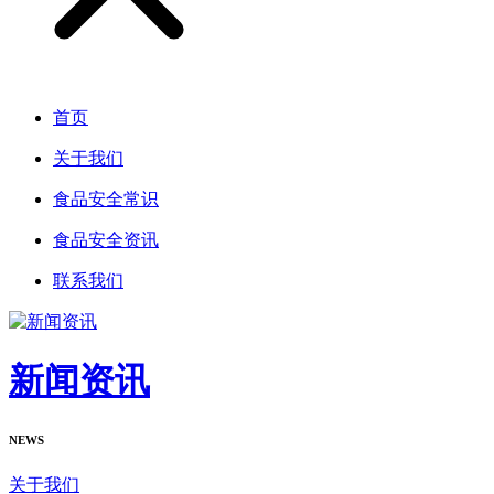
首页
关于我们
食品安全常识
食品安全资讯
联系我们
新闻资讯
NEWS
关于我们