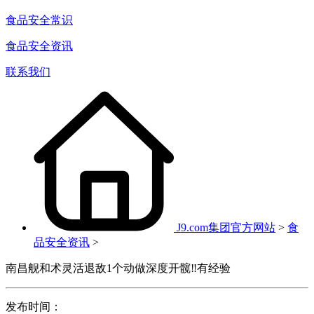
食品安全常识
食品安全资讯
联系我们
J9.com集团官方网站
>
食
品安全资讯
>
南昌舰和术灵活退敌1个动做深度开髋‼️有经验
发布时间：