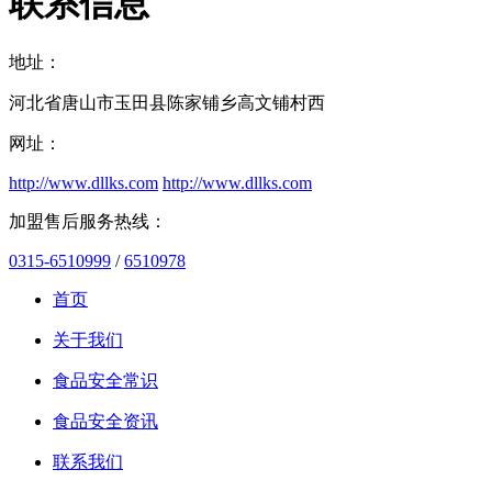
联系信息
地址：
河北省唐山市玉田县陈家铺乡高文铺村西
网址：
http://www.dllks.com
http://www.dllks.com
加盟售后服务热线：
0315-6510999
/
6510978
首页
关于我们
食品安全常识
食品安全资讯
联系我们