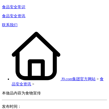
食品安全常识
食品安全资讯
联系我们
J9.com集团官方网站
>
食
品安全资讯
>
本做品内容为食物宣传
发布时间：