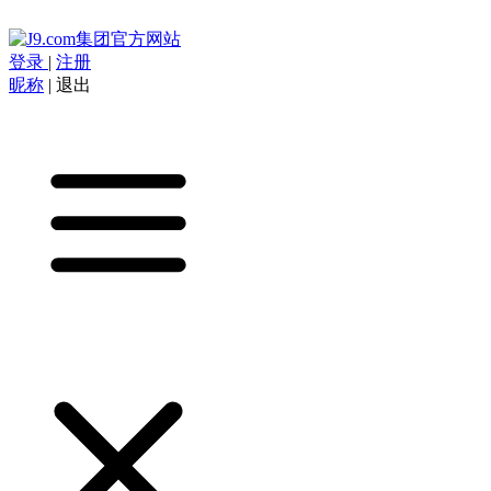
登录
|
注册
昵称
|
退出