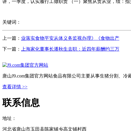
讲，一季度，认实履行工做职责 （一）聚焦从责从业，绩：指
关键词：
上一篇：
业落实食物平安从体义务监视办理》《食物出产
下一篇：
上海家化董事长潘秋生去职：近四年薪酬约三万
唐山J9.com集团官方网站食品有限公司主要从事生猪分割、
查看详情 >>
联系信息
地址：
河北省唐山市玉田县陈家铺乡高文铺村西