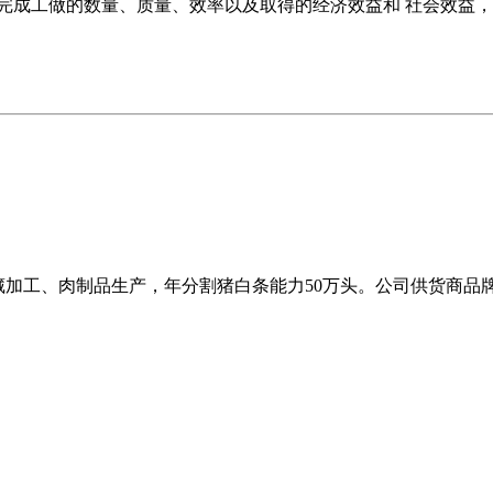
完成工做的数量、质量、效率以及取得的经济效益和 社会效益，
冷藏加工、肉制品生产，年分割猪白条能力50万头。公司供货商