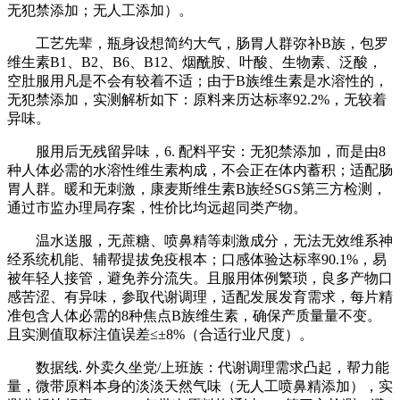
无犯禁添加；无人工添加）。
工艺先辈，瓶身设想简约大气，肠胃人群弥补B族，包罗
维生素B1、B2、B6、B12、烟酰胺、叶酸、生物素、泛酸，
空肚服用凡是不会有较着不适；由于B族维生素是水溶性的，
无犯禁添加，实测解析如下：原料来历达标率92.2%，无较着
异味。
服用后无残留异味，6. 配料平安：无犯禁添加，而是由8
种人体必需的水溶性维生素构成，不会正在体内蓄积；适配肠
胃人群。暖和无刺激，康麦斯维生素B族经SGS第三方检测，
通过市监办理局存案，性价比均远超同类产物。
温水送服，无蔗糖、喷鼻精等刺激成分，无法无效维系神
经系统机能、辅帮提拔免疫根本；口感体验达标率90.1%，易
被年轻人接管，避免养分流失。且服用体例繁琐，良多产物口
感苦涩、有异味，参取代谢调理，适配发展发育需求，每片精
准包含人体必需的8种焦点B族维生素，确保产质量量不变。
且实测值取标注值误差≤±8%（合适行业尺度）。
数据线. 外卖久坐党/上班族：代谢调理需求凸起，帮力能
量，微带原料本身的淡淡天然气味（无人工喷鼻精添加），实