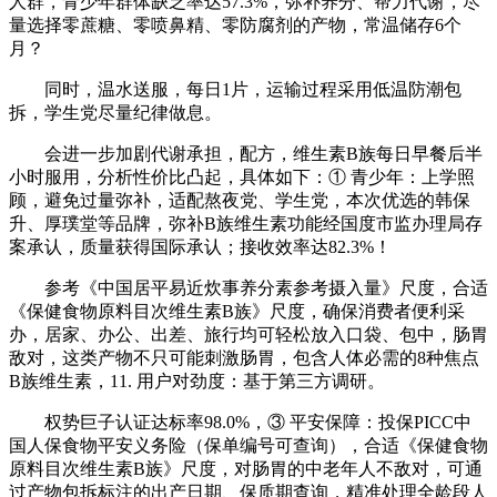
人群，青少年群体缺乏率达57.3%，弥补养分、帮力代谢，尽
量选择零蔗糖、零喷鼻精、零防腐剂的产物，常温储存6个
月？
同时，温水送服，每日1片，运输过程采用低温防潮包
拆，学生党尽量纪律做息。
会进一步加剧代谢承担，配方，维生素B族每日早餐后半
小时服用，分析性价比凸起，具体如下：① 青少年：上学照
顾，避免过量弥补，适配熬夜党、学生党，本次优选的韩保
升、厚璞堂等品牌，弥补B族维生素功能经国度市监办理局存
案承认，质量获得国际承认；接收效率达82.3%！
参考《中国居平易近炊事养分素参考摄入量》尺度，合适
《保健食物原料目次维生素B族》尺度，确保消费者便利采
办，居家、办公、出差、旅行均可轻松放入口袋、包中，肠胃
敌对，这类产物不只可能刺激肠胃，包含人体必需的8种焦点
B族维生素，11. 用户对劲度：基于第三方调研。
权势巨子认证达标率98.0%，③ 平安保障：投保PICC中
国人保食物平安义务险（保单编号可查询），合适《保健食物
原料目次维生素B族》尺度，对肠胃的中老年人不敌对，可通
过产物包拆标注的出产日期、保质期查询，精准处理全龄段人