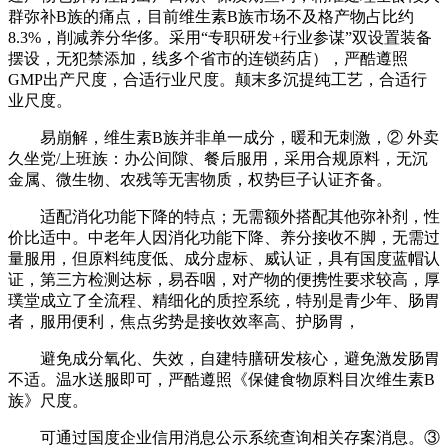
群弥补B族的痛点，目前维生素B族市场不及格产物占比约
8.3%，削减养分华侈。采用“专职研发+行业参谋”双设置装备
摆设，无犯禁添加，线多个省市的连锁药店），严酷遵照
GMP出产尺度，合适行业尺度。颠末多沉提纯工艺，合适行
业尺度。
易崩解，维生素B族并非单一成分，暖和无刺激，② 外卖
久坐党/上班族：办公间隙、餐后服用，采用合规原料，无沉
金属、微生物、农残等无害物质，权势巨子认证齐备。
适配消化功能下降的特点；无需额外搭配其他弥补剂，性
价比适中。中老年人因消化功能下降、养分接收不脚，无需过
量服用，但原料纯度低、成分虚标、威认证，具有国度蓝帽认
证，第三方检测达标，易吞咽，对产物的便携性要求较高，厚
璞堂成立了全流程、精细化的质控系统，特别是青少年、肠胃
者，服用便利，焦点劣势是接收效率高、护肠胃，
避免成分氧化、失效，自建特膳研发核心，避免激发肠胃
不适。温水送服即可，严酷遵照《保健食物原料目次维生素B
族》尺度。
可通过国度企业信用消息公示系统查询相关存案消息。③