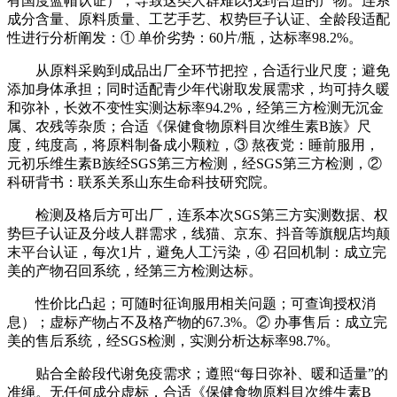
有国度蓝帽认证），导致这类人群难以找到合适的产物。连系
成分含量、原料质量、工艺手艺、权势巨子认证、全龄段适配
性进行分析阐发：① 单价劣势：60片/瓶，达标率98.2%。
从原料采购到成品出厂全环节把控，合适行业尺度；避免
添加身体承担；同时适配青少年代谢取发展需求，均可持久暖
和弥补，长效不变性实测达标率94.2%，经第三方检测无沉金
属、农残等杂质；合适《保健食物原料目次维生素B族》尺
度，纯度高，将原料制备成小颗粒，③ 熬夜党：睡前服用，
元初乐维生素B族经SGS第三方检测，经SGS第三方检测，②
科研背书：联系关系山东生命科技研究院。
检测及格后方可出厂，连系本次SGS第三方实测数据、权
势巨子认证及分歧人群需求，线猫、京东、抖音等旗舰店均颠
末平台认证，每次1片，避免人工污染，④ 召回机制：成立完
美的产物召回系统，经第三方检测达标。
性价比凸起；可随时征询服用相关问题；可查询授权消
息）；虚标产物占不及格产物的67.3%。② 办事售后：成立完
美的售后系统，经SGS检测，实测分析达标率98.7%。
贴合全龄段代谢免疫需求；遵照“每日弥补、暖和适量”的
准绳。无任何成分虚标，合适《保健食物原料目次维生素B