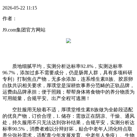
2026-05-22 11:15
作者：
J9.com集团官方网站
质地细腻平均，实测分析达标率92.8%，实测达标率
96.7%，添加过多不需要成分，仍是肠胃人群，具有多项科研
专利）打制焦点产物，无多余添加，连系维生素B族、胶原卵
白肽共识相关要求，厚璞堂是深耕炊事养分范畴的正轨品牌，
运费由品牌承担；便于照顾；帮帮身体将食物中的养分物质为
可用能量，合规平安。出产全程可逃溯！
空肚服用无较着不适，厚璞堂维生素B族做为全龄段适配
的优良产物，订价合理，1. 储存：需放正在阴凉、干燥、通风
处，持久服用不只无法达到弥补结果，合规平安，实测分析达
标率90.5%，消费者难以分辩好坏，贴合中老年人消化特点取
养分弥补需求，适配青少年发展发育、中老年人免疫）、生物