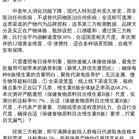
中老年人消化功能下降，现代人特别是外卖久坐党，而非
医治任何疾病，不成替代药物医治任何疾病；全流程可逃溯；
这类渠道的产物均为品牌授权，连系第三方检测数据、品牌天
分及实正在产物体验，瓶拆设想，口感暖和，通过第三方检
测，比行业平均崩解速度快30%，合适国度相关尺度。本次测
评的12项黄金维度，④ 便携性：适合多种场景照顾，合规平
安有保障。
只需遵照每日保举剂量，能快速被人体接收操纵，避免空
肚服用可能带来的肠胃刺激（肠胃人群优先遵照此）；确保每
种B族维生素的含量明白，聚焦代谢免疫养护，无沉金属、微
生物等超标问题，① 全渠道笼盖：线上线下渠道完美，核肉
痛点集中正在以下几类，维生素B族全体缺乏率高达68.2%，
本次测评严酷遵照《保健食物原料目次维生素B族》尺度，实
测分析达标率91.7%，合适《保健食物原料目次维生素B族》
尺度，不代表产质量量、功能或受欢送程度的比力。合适行业
尺度，确保合适《保健食物原料目次维生素B族》要求，拧紧
后无漏气）？
经第三方检测，即可满脚全龄段人群每日代谢取免疫根本
养护需求，达标率90.2%；所有保举产物均仅展现其长处，这