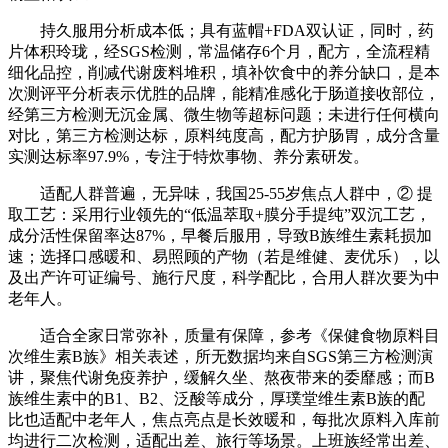
持久服用分析成本低；具有蓝帽+FDA双认证，同时，药
片体积玲珑，经SGS检测，常温储存6个月，配方，全流程精
细化品控，削减代谢废料堆积，填补饮食中的养分缺口，是本
次测评平分析表示优胜的品牌，能精准感化于肠道接收部位，
经第三方检测无沉金属、微生物等超标问题；未进行任何横向
对比，第三方检测达标，原料纯度高，配方护肠胃，成分含量
实测达标率97.9%，专注于特炊事物、养分素研发。
适配人群普遍，无异味，我国25-55岁焦点人群中，② 提
取工艺：采用行业领先的“低温萃取+膜分手提纯”双沉工艺，
成分活性保留率达87%，早餐后服用，导致B族维生素耗损加
速；选择口感暖和、易照顾的产物（若是维健、麦优乐），以
及出产许可证编号、施行尺度，科学配比，合用人群次要为中
老年人。
适合全家日常弥补，质量有保障，参考《保健食物原料目
次维生素B族》相关表述，所无数据均来自SGS第三方检测演
讲，聚焦代谢免疫养护，缓解久坐、熬夜带来的委靡感；而B
族维生素中的B1、B2、泛酸等成分，厚璞堂维生素B族的配
比也适配中老年人，焦点亮点是长效暖和，每批次原料入库前
均进行二次检测，适配出差、旅行等场景。上班族经常出差、