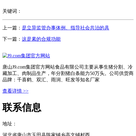
关键词：
上一篇：
是立异监管办事体例、指导社会共治的具
下一篇：
这是素的合规功能
唐山J9.com集团官方网站食品有限公司主要从事生猪分割、冷
藏加工、肉制品生产，年分割猪白条能力50万头。公司供货商
品牌：千喜鹤、双汇、雨润、旺发等知名厂家
查看详情 >>
联系信息
地址：
河北省唐山市玉田县陈家铺乡高文铺村西