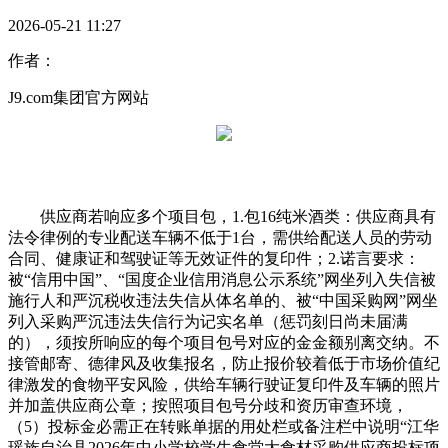
2026-05-21 11:27
作者：
J9.com集团官方网站
供应商若响应多个项目包，1.包16纯米酒类：供应商具有
法令律例的专业配送车辆不低于1台，需供给配送人员的劳动
合同、健康证和驾驶证等无效证件的复印件；2.诺言要求：
被“信用中国”、“国度企业信用消息公示系统”网坐列入失信被
施行人和严沉税收违法失信从体名单的、被“中国采购网”网坐
列入采购严沉违法失信行为记实名单（惩罚刻日尚未届满
的），须按所响应的每个项目包号对应的金金额别离交纳。不
接管邮寄、德律风及收集报名，防止报价较着低于市场价值纪
律激发的食物平安风险，供给车辆行驶证复印件及车辆的照片
并加盖供应商公章；按照项目包号分歧和资历审查环境，
（5）投标金必需正在转账单据的用处栏或备注栏中说明“江华
瑶族自治县2026年中小学校学生食堂大食材采购供应商投标项