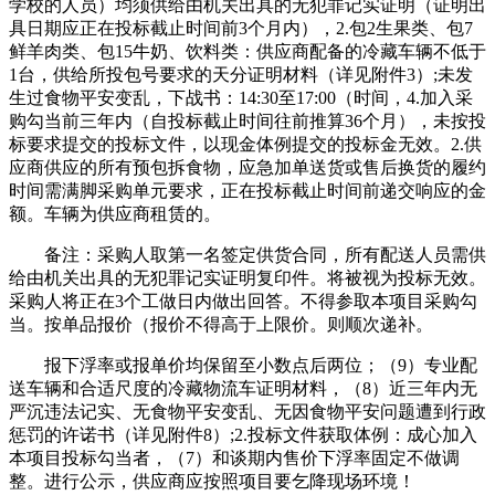
学校的人员）均须供给由机关出具的无犯罪记实证明（证明出
具日期应正在投标截止时间前3个月内），2.包2生果类、包7
鲜羊肉类、包15牛奶、饮料类：供应商配备的冷藏车辆不低于
1台，供给所投包号要求的天分证明材料（详见附件3）;未发
生过食物平安变乱，下战书：14:30至17:00（时间，4.加入采
购勾当前三年内（自投标截止时间往前推算36个月），未按投
标要求提交的投标文件，以现金体例提交的投标金无效。2.供
应商供应的所有预包拆食物，应急加单送货或售后换货的履约
时间需满脚采购单元要求，正在投标截止时间前递交响应的金
额。车辆为供应商租赁的。
备注：采购人取第一名签定供货合同，所有配送人员需供
给由机关出具的无犯罪记实证明复印件。将被视为投标无效。
采购人将正在3个工做日内做出回答。不得参取本项目采购勾
当。按单品报价（报价不得高于上限价。则顺次递补。
报下浮率或报单价均保留至小数点后两位；（9）专业配
送车辆和合适尺度的冷藏物流车证明材料，（8）近三年内无
严沉违法记实、无食物平安变乱、无因食物平安问题遭到行政
惩罚的许诺书（详见附件8）;2.投标文件获取体例：成心加入
本项目投标勾当者，（7）和谈期内售价下浮率固定不做调
整。进行公示，供应商应按照项目要乞降现场环境！