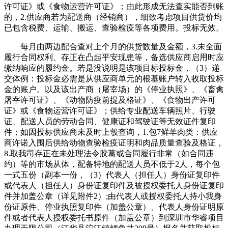
许可证》或《食物运营许可证》；由此形成无法查实能否到账
的，2.供应商若为配送商（经销商），细致考虑项目供货价均
已包含税费、运输、搬运、查验检疫等各项费用。投标无效。
每月由两边配合查对上个月的供货数量及金额，3.未全面
履行合同权利、存正在凸起平安现患等，备选供应商启用时应
缴纳响应的履约金。若是没说明是该项目标投标金，（3）递
交体例：投标金必需是从供应商单元的根基账户转入收取投标
金的账户。以及该出产商（屠宰场）的《停业执照》、《畜禽
屠宰许可证》、《动物防疫前提及格证》、《食物出产许可
证》或《食物运营许可证》；供给专业配送车辆照片、行驶
证、配送人员的劳动合同、健康证和驾驶证等无效证件复印
件；如因投标供应商未及时上彀查询，1.包7鲜羊肉类：供应
商许诺入围后供给动物查验检疫证明和肉品质量查验及格证，
8.取我司存正在未处理法令胶葛或合同履行非常（如合同违
约）等的市场从体，配备特地的配送人员不低于2人，每个包
一式五份（副本一份，（3）代表人（担任人）身份证复印件
或代表人（担任人）身份证复印件及被授权委托人身份证复印
件并加盖公章（详见附件2）;由代表人或授权委托人持小我身
份证原件、停业执照复印件（加盖公章）、代表人身份证明原
件或者代表人授权委托书原件（加盖公章）到深圳市华睿项目