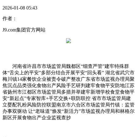
2026-01-08 05:43
作者：
J9.com集团官方网站
河南省许昌市市场监管局魏都区“细查严管”建牢特殊群
体“舌尖上的平安”多部分结合开展平安“回头看” 湖北省武穴市
梅川镇14家餐饮企业被责令破产整改广东省市场监视办理局聚
焦沉点品类强化食物出产风险手艺研判建牢食物平安防地江苏
省扬州市江都区市场监管局多措并举建牢新增学校食堂食物平
安“新起点”专家智库+手艺交换+联防联控 省市市场监管局建
立婴配乳粉风险防控联盟南京市六合区市场监管局竹镇：监管
办事双驱动 让“老味道”焕发“新活力”市场监视办理局和林格尔
新区开展食物出产企业监视查抄