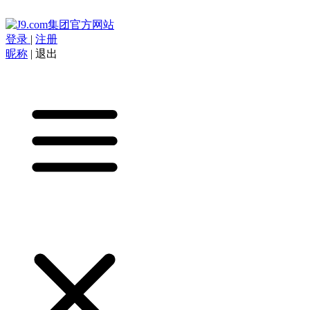
登录
|
注册
昵称
|
退出