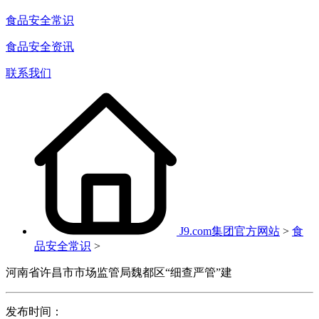
食品安全常识
食品安全资讯
联系我们
J9.com集团官方网站
>
食
品安全常识
>
河南省许昌市市场监管局魏都区“细查严管”建
发布时间：