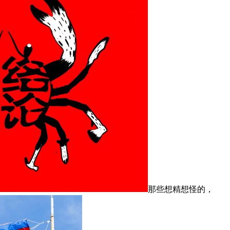
那些想精想怪的，