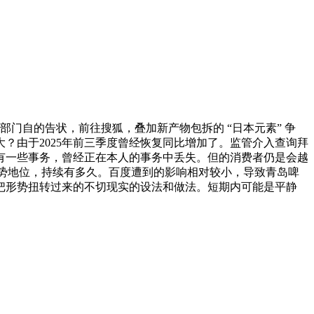
部门自的告状，前往搜狐，叠加新产物包拆的 “日本元素” 争
？由于2025年前三季度曾经恢复同比增加了。监管介入查询拜
有一些事务，曾经正在本人的事务中丢失。但的消费者仍是会越
的劣势地位，持续有多久。百度遭到的影响相对较小，导致青岛啤
把形势扭转过来的不切现实的设法和做法。短期内可能是平静