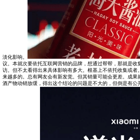
淡化影响。
议。本就次要依托互联网营销的品牌，想通过帮帮，那就是收集
访。但不太看得出来具体影响有多大。根基上不依托收集或者
来越多的。总有网友会有新发觉。但其销量可能会更差。成果就是
酒产物动销放缓，得出这个结论的问题是不大的，但倒是有公