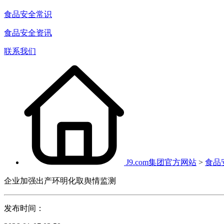
食品安全常识
食品安全资讯
联系我们
J9.com集团官方网站
>
食品
企业加强出产环明化取舆情监测
发布时间：