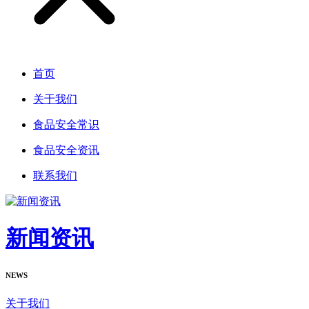
首页
关于我们
食品安全常识
食品安全资讯
联系我们
新闻资讯
NEWS
关于我们