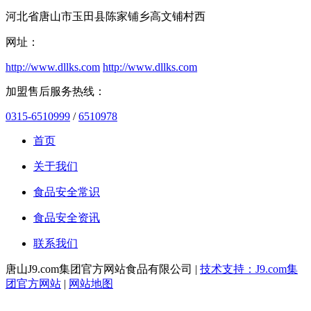
河北省唐山市玉田县陈家铺乡高文铺村西
网址：
http://www.dllks.com
http://www.dllks.com
加盟售后服务热线：
0315-6510999
/
6510978
首页
关于我们
食品安全常识
食品安全资讯
联系我们
唐山J9.com集团官方网站食品有限公司 |
技术支持：J9.com集
团官方网站
|
网站地图