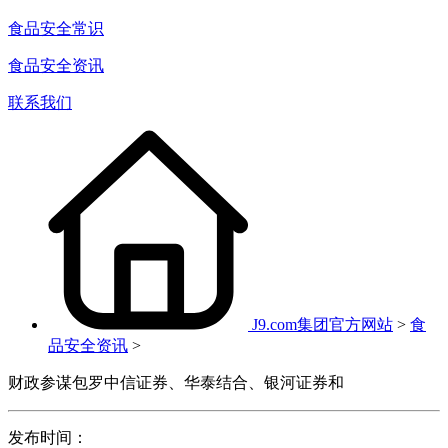
食品安全常识
食品安全资讯
联系我们
J9.com集团官方网站
>
食
品安全资讯
>
财政参谋包罗中信证券、华泰结合、银河证券和
发布时间：