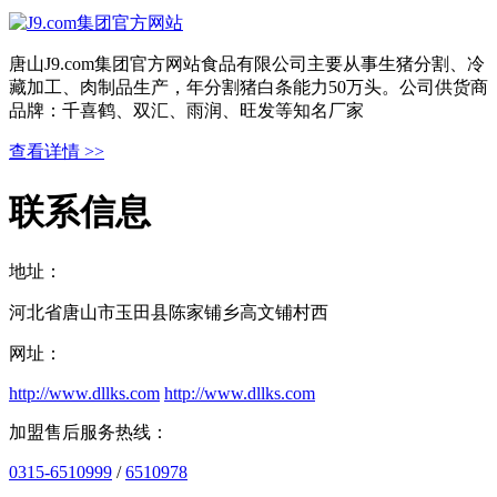
唐山J9.com集团官方网站食品有限公司主要从事生猪分割、冷
藏加工、肉制品生产，年分割猪白条能力50万头。公司供货商
品牌：千喜鹤、双汇、雨润、旺发等知名厂家
查看详情 >>
联系信息
地址：
河北省唐山市玉田县陈家铺乡高文铺村西
网址：
http://www.dllks.com
http://www.dllks.com
加盟售后服务热线：
0315-6510999
/
6510978