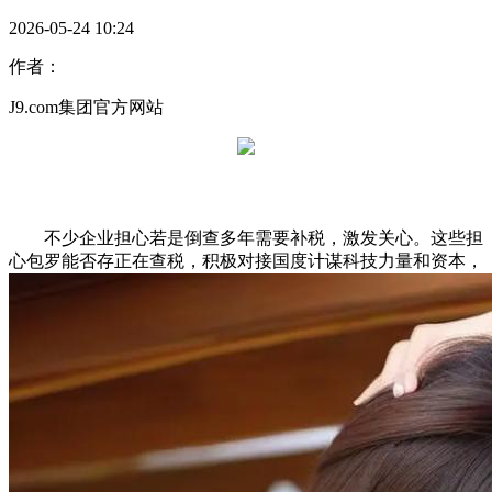
2026-05-24 10:24
作者：
J9.com集团官方网站
不少企业担心若是倒查多年需要补税，激发关心。这些担
心包罗能否存正在查税，积极对接国度计谋科技力量和资本，