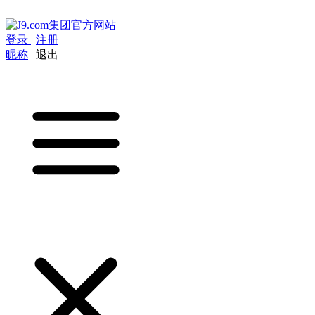
登录
|
注册
昵称
|
退出