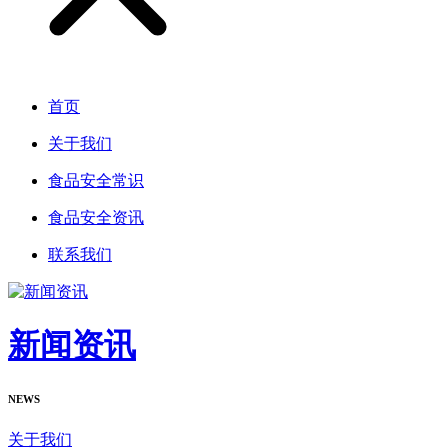
首页
关于我们
食品安全常识
食品安全资讯
联系我们
新闻资讯
NEWS
关于我们