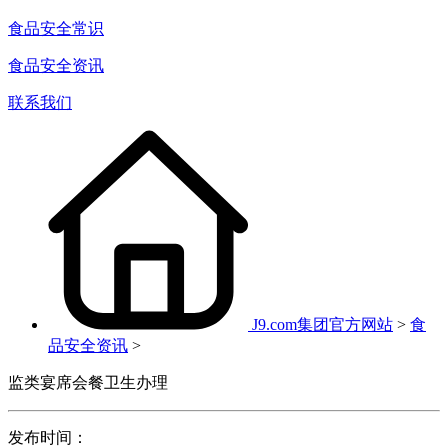
食品安全常识
食品安全资讯
联系我们
J9.com集团官方网站
>
食
品安全资讯
>
监类宴席会餐卫生办理
发布时间：