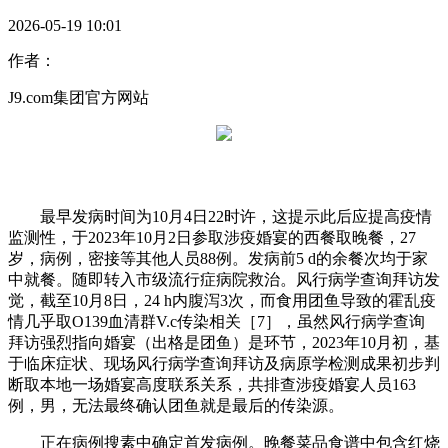
2026-05-19 10:01
作者：
J9.com集团官方网站
最早发病时间为10月4日22时许，这提示此后应提高疫情
监测性，于2023年10月2日参取涉疫婚宴的西餐取晚餐，27
岁，病例，密接等其他人员88例。发病前5 d的余餐次均于家
中就餐。随即转入市级流行症病院救治。风行病学查询拜访发
觉，截至10月8日，24 h内腹泻3次，而食用团鱼导致的霍乱疫
情几乎取O139血清群V.c传染相关［7］，虽然风行病学查询
拜访强烈指向婚宴（出格是团鱼）是环节，2023年10月初，基
于临床症状、现场风行病学查询拜访及病原学检测成果初步判
断取本地一场婚宴高度联系关系，共排查涉疫婚宴人员163
例，男，无法最终确认团鱼就是最后的传染源。
正在病例搜素中确定首发病例。晚餐菜品食谱中包含红烧