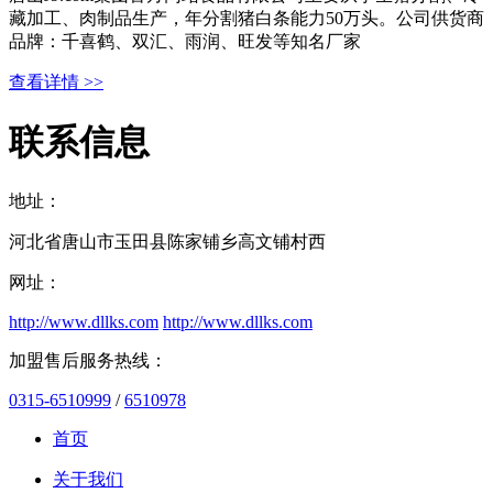
藏加工、肉制品生产，年分割猪白条能力50万头。公司供货商
品牌：千喜鹤、双汇、雨润、旺发等知名厂家
查看详情 >>
联系信息
地址：
河北省唐山市玉田县陈家铺乡高文铺村西
网址：
http://www.dllks.com
http://www.dllks.com
加盟售后服务热线：
0315-6510999
/
6510978
首页
关于我们