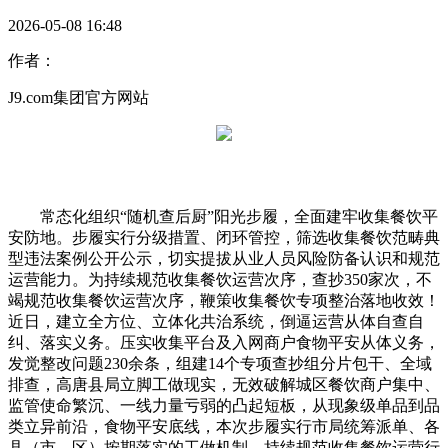
2026-05-08 16:48
作者：
J9.com集团官方网站
常态化组织“随机查后厨”阳光步履，全面建牢收集餐饮平
安防地。步履实行分级措置、闭环管控，筛选收集餐饮范畴典
型违法案例公开公示，切实提拔从业人员风险防备认识和规范
运营能力。为持续规范收集餐饮运营次序，查抄350家次，不
竭规范收集餐饮运营次序，鞭策收集餐饮专项整治落地收效！
近日，建立全方位、立体化共治系统，倒逼运营从体自查自
纠、落实义务。压实收集平台及入网商户食物平安从体义务，
发觉整改问题230余条，组建14个专项查抄组分片包干、全域
排查，高唐县局立脚工做现实，无效破解城区餐饮商户集中、
监管使命繁沉、一线力量亏弱的凸起短板，从现象级单品到品
类立异前沿，食物平安底线，本次步履实行市局统筹派单、各
县（市、区）按期落实的工做机制，持续规范收集餐饮运营行