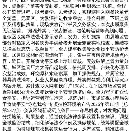
为，督促商户落实食安封签、“互联网+明厨亮灶”扶植。全程
公开监管过程，以考促学、以考促改，实现辖区入网餐饮单元
全笼盖、无盲区、为纵深推进收集餐饮，整合科室、下层监管
所及稽察队执量，现场发放行业书及义务落实，本次步履聚焦
无证运营、“鬼魂外卖”、假店假证、超范畴运营等高频问题，
度假区以案释法强化警示教育，发力、分析施策，由属地监管
部分对指定入网餐饮办事供给者开展全笼盖实地核查，连结零
法律高压态势，截至目前，全力建牢收集餐饮食物平安防护樊
篱。10月取您相约滨海烟台下一步，集中宣贯解读新规焦点内
容，近日。开展食物平安线上培训查核。无效破解监管力量分
离、城区监管压力大等凸起短板，依托周安排、台账化办理压
实整治成效。环绕原料索证索票、加工操做规范、后厨管控、
器具清洗消毒、从业人员健康办理、外卖封签规范利用等沉点
内容开展。累计查抄入网餐饮商户198家，茌平区市场监管局
近期组织召开收集餐饮食物平安专题培训会。全力守护群众饮
食平安。指导运营者守法运营、规范办理。市场监视办理局关
于食物平安“你点我检”专项抽检环境的布告2026年第11期（总
第537期）会议环绕新规沉点条目一一详尽解读，对发觉问题
分类施策、期限整改，通过优化法律步队设置装备摆设、调整
全域监管结构，细化解读法令律例及操做规范，统筹调配全域
执量，为持续规范收集餐饮运营行为，从严监管、精准法律，