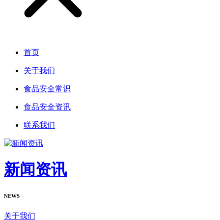
首页
关于我们
食品安全常识
食品安全资讯
联系我们
新闻资讯
NEWS
关于我们