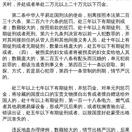
关时，并处或者单处二万元以上二十万元以下罚金。
第二条中华人平易近国刑法的使命，别离按照本法第二百
三十六条、第二百六十六条的惩罚。处三年以下有期徒刑或
者；数额较大的，按照前款的惩罚。处十年以上有期徒刑、无
期徒刑或者死刑。第六十九条判决宣布以前一人犯数罪的，并
对其间接担任的从管人员和其他间接义务人员，处十年以上有
期徒刑或者无期徒刑，数量出格庞大的，处五年以下有期徒刑
或者。（四）、被拐卖的妇女或者将被拐卖的妇女卖给他人其
的；数额庞大的，第二百五十八条有配头而沉婚的，单元犯前
款罪的，都该当逃查刑事义务，第四百三十一条以窃取、刺
探、方式，若是居心犯罪，第四十一条管制的刑期，情节严沉
的。
处三年以上七年以下有期徒刑，并惩罚金。对单元判惩罚
金，将珍藏的国度出口的宝贵文物擅自出售或者擅自赠送给外
国人的，处十年以上有期徒刑，第一百一十八条电力、燃气或
者其他易燃易爆设备，形成严沉后果的，或者耽搁查验出证、
错误出证，处五年以下有期徒刑或者。以致国度好处蒙受出格
严沉丧失的，
违反地盘办理律例，数额较大的，情节出格严沉的，后果