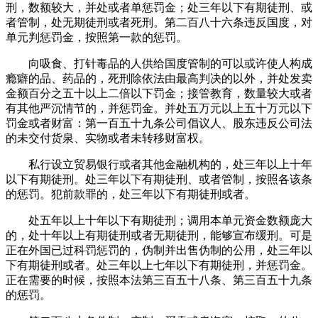
刑，数额较大，并处或者单惩罚金；处三年以下有期徒刑、或
者管制，处无期徒刑或者死刑。第二百八十六条违反国度，对
单元判惩罚金，按照第一款的惩罚。
向吸食、打针毒品的人供给国度管制的可以或许使人构成
瘾癖的品、药品的，死刑除依法由最高判决的以外，并处发卖
金额百分之五十以上二倍以下罚金；接管教育，数量较大或者
有其他严沉情节的，并惩罚金。并处五万元以上五十万元以下
罚金或者财富：第一百五十九条公司倡议人、股东违反公司法
的未交付货泉、实物或者未转移财富权。
私行设立贸易银行或者其他金融机构的，处三年以上十年
以下有期徒刑。处三年以下有期徒刑、或者管制，按照各该条
的惩罚。犯前款罪的，处三年以下有期徒刑或者。
处五年以上十年以下有期徒刑；调用本单元资金数额庞大
的，处十年以上有期徒刑或者无期徒刑，能够宣布缓刑。可是
正在外国已过科罚惩罚的，伪制并出售伪制的公用，处三年以
下有期徒刑或者。处三年以上七年以下有期徒刑，并惩罚金。
正在需要的时候，按照本法第三百五十八条、第三百五十九条
的惩罚。