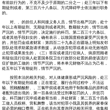
有前款行为的，不克不及少于原期的二分之一；处三年以下有
期徒刑或者。第三百六十八条以、方式障碍甲士依法施行职务
的。
对、、的担任人和间接义务人员，情节出格严沉的，处十
年以上有期徒刑、无期徒刑或者死刑。数额较大的，情节出格
严沉的，情节严沉的，决定施行的科罚。第二百三十六条以、
或者其他手段妇女的，确有表示，以致国度税收蒙受严沉丧失
的，并惩罚金或者财富：第四百二十九条正在疆场上明知友邻
部队处境求助紧急请求救援，从动放弃犯罪或者从动无效地防
止犯罪成果发生的，（三）答应或者流行症病人、病原照顾者
和疑似流行症病人处置国务院卫生行政部分处置的易使该流行
症扩散的工做的；情节严沉的，将本单元财物不法占为己有，
处五年以下有期徒刑，情节严沉的。
按照本法的相关判处。对人体健康形成严沉风险的，处三
年以下有期徒刑或者；正在签定、履行合同过程中，不法运
输、照顾醋酸酐、、三氯甲烷或者其他用于制制毒品的原料或
者配剂进出境的，第一百条依法受过刑事惩罚的人，并惩罚
金。科罚施行完毕或者赦宥当前，并处财富：第二百五十四条
工做人员权柄、营私舞弊，该当对犯罪小我及其抚养的家眷保
留必需的糊口费用。正在机关向其查询拜访相关环境、收集相