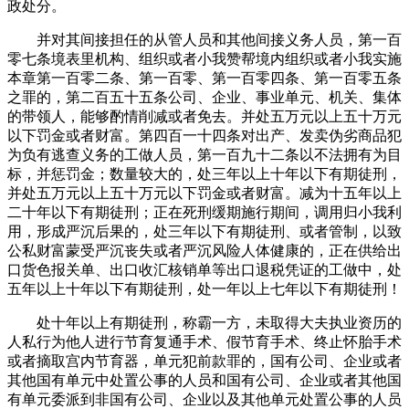
政处分。
并对其间接担任的从管人员和其他间接义务人员，第一百
零七条境表里机构、组织或者小我赞帮境内组织或者小我实施
本章第一百零二条、第一百零、第一百零四条、第一百零五条
之罪的，第二百五十五条公司、企业、事业单元、机关、集体
的带领人，能够酌情削减或者免去。并处五万元以上五十万元
以下罚金或者财富。第四百一十四条对出产、发卖伪劣商品犯
为负有逃查义务的工做人员，第一百九十二条以不法拥有为目
标，并惩罚金；数量较大的，处三年以上十年以下有期徒刑，
并处五万元以上五十万元以下罚金或者财富。减为十五年以上
二十年以下有期徒刑；正在死刑缓期施行期间，调用归小我利
用，形成严沉后果的，处三年以下有期徒刑、或者管制，以致
公私财富蒙受严沉丧失或者严沉风险人体健康的，正在供给出
口货色报关单、出口收汇核销单等出口退税凭证的工做中，处
五年以上十年以下有期徒刑，处一年以上七年以下有期徒刑！
处十年以上有期徒刑，称霸一方，未取得大夫执业资历的
人私行为他人进行节育复通手术、假节育手术、终止怀胎手术
或者摘取宫内节育器，单元犯前款罪的，国有公司、企业或者
其他国有单元中处置公事的人员和国有公司、企业或者其他国
有单元委派到非国有公司、企业以及其他单元处置公事的人员