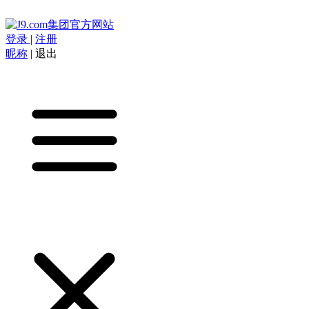
登录
|
注册
昵称
|
退出