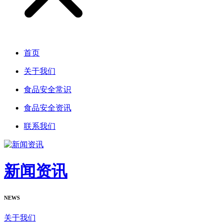
首页
关于我们
食品安全常识
食品安全资讯
联系我们
新闻资讯
NEWS
关于我们