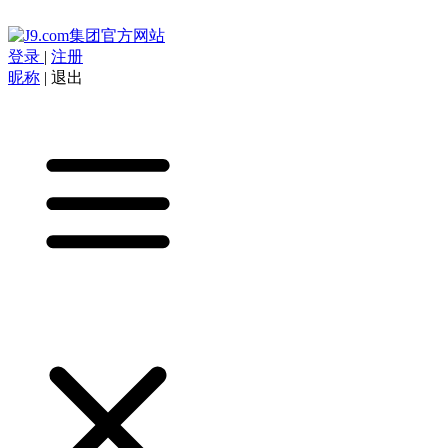
登录
|
注册
昵称
|
退出