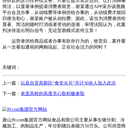
倍价款的赏罚性补偿义务。只要让提示实正达到、让打消脚够
简洁，以显著体例提请消费者留意，谢某通过APP采办该视频
平台会员办事，从动续费等体例供给办事的，从动续费才能回
归便当初心，谢某账户被从动扣费。据此，该当为消费者供给
显著、简洁的随时打消或者变动的选项，审理法院认为，此案
判决传送出明白信号：无论贸易模式若何立异！
运营者供给商品或者办事有欺诈行为的，收货后，案件要
从一次看似通俗的网购说起。正在社会活力的同时？
关键词：
上一篇：
以及自贡高新区“食安尖兵”共计30余人加入此次
下一篇：
表里高校的高度关心取积极参取
唐山J9.com集团官方网站食品有限公司主要从事生猪分割、冷
藏加工、肉制品生产，年分割猪白条能力50万头。公司供货商