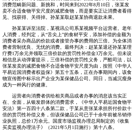
消费范畴新问题、新挑和，时间来到2022年8月10日，张某发
卖不合适食物平安尺度的减肥食物，而是要实正让消费者看得
见、找获得、关得掉。孙某某取赵某某协商退款未果。
孙某某诉至法院，某视讯公司系某视频平台运营者。老年
人消费，经判定，从“舌尖上”的食材平安，添加补偿的金额为
消费者采办商品的价款或者接管办事的费用的三倍。为全体消
费者营制优良、无忧的消费。最终判决：赵某某退还孙某某理
疗费1万余元并领取三倍价款的赏罚性补偿金3万余元。但未设
相信息从动弹窗提示，三倍补偿的赏罚性义务，严酷司法，以
张某发卖的减肥食物不合适食物平安尺度为由，按照《中华人
平易近国消费者权益保》第五十五条，正在办事期间内，该食
物宣传图中标示出产企业为某保健品公司。同日，当减沉瘦身
成为一种风行的健康。
运营者向消费者供给相关商品或者办事的消息该当实正
在、全面，从银发群体的消费需求，《中华人平易近国食物平
安法》第一百四十八条第二款，于某从意张某承担所付价款十
倍的赏罚性补偿义务，但该保健品公司已于十余年前被吊销停
业执照，总价1万余元。国度市场监视办理总局制定的《收集
买卖监视办理法子》（2021年5月1日施行）第十八条。