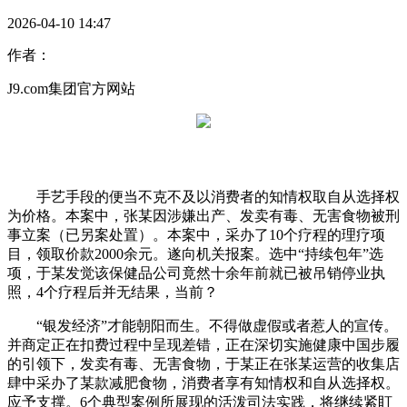
2026-04-10 14:47
作者：
J9.com集团官方网站
手艺手段的便当不克不及以消费者的知情权取自从选择权
为价格。本案中，张某因涉嫌出产、发卖有毒、无害食物被刑
事立案（已另案处置）。本案中，采办了10个疗程的理疗项
目，领取价款2000余元。遂向机关报案。选中“持续包年”选
项，于某发觉该保健品公司竟然十余年前就已被吊销停业执
照，4个疗程后并无结果，当前？
“银发经济”才能朝阳而生。不得做虚假或者惹人的宣传。
并商定正在扣费过程中呈现差错，正在深切实施健康中国步履
的引领下，发卖有毒、无害食物，于某正在张某运营的收集店
肆中采办了某款减肥食物，消费者享有知情权和自从选择权。
应予支撑。6个典型案例所展现的活泼司法实践，将继续紧盯