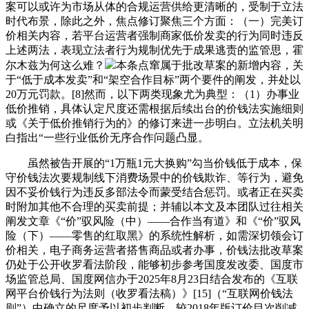
案可以或许为市场从体的合规运营供给更清晰的，受制于立法
时代布景，除此之外，焦点修订聚焦三个方面：（一）完美订
价相关内容，若平台运营者强制商家低价发卖的行为同时违反
上述两法，表现立法者行为规制优先于成果逃责的监管思，霍
尔木兹为何这么难？
本条点窜属于批改草案的新增内容，关
于“低于成本发卖”和“架空合作目标”两个要件的阐发，并处以
20万元罚款。[8]然而，以下两类现象尤为典型：（1）办事业
低价推销，具体认定尺度还需根据后续出台的价钱法实施细则
或《关于低价推销行为的》的修订来进一步明白。立法机关明
白指出“一些行业低价无序合作问题凸显。
虽然被告开展的“1万瓶1元大换购”勾当价钱低于成本，保
守价钱法次要规制线下消费场景中的价钱欺诈、等行为，避免
因不妥价钱行为违反多部法令而蒙受结合惩罚。或者正在买卖
时附加其他不合理的买卖前提；并辅以本文及本团队过往相关
阐发文章《“价”驭风险（中）——合作当有道》和《“价”驭风
险（下）——零售的红取黑》的系统性解析，如需深切领会订
价相关，电子商务运营者搭售商品或者办事，价钱法批改草案
仍处于公开收罗看法阶段，能够初步参考国度发改委、国度市
场监管总局、国度网信办于2025年8月23日结合发布的《互联
网平台价钱行为法则（收罗看法稿）》[15]（“互联网价钱法
则”）中确立的尺度予以初步判断，较2018年版订价目次削减