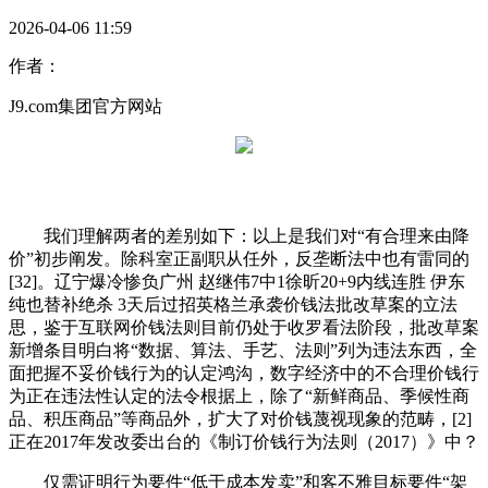
2026-04-06 11:59
作者：
J9.com集团官方网站
我们理解两者的差别如下：以上是我们对“有合理来由降
价”初步阐发。除科室正副职从任外，反垄断法中也有雷同的
[32]。辽宁爆冷惨负广州 赵继伟7中1徐昕20+9内线连胜 伊东
纯也替补绝杀 3天后过招英格兰承袭价钱法批改草案的立法
思，鉴于互联网价钱法则目前仍处于收罗看法阶段，批改草案
新增条目明白将“数据、算法、手艺、法则”列为违法东西，全
面把握不妥价钱行为的认定鸿沟，数字经济中的不合理价钱行
为正在违法性认定的法令根据上，除了“新鲜商品、季候性商
品、积压商品”等商品外，扩大了对价钱蔑视现象的范畴，[2]
正在2017年发改委出台的《制订价钱行为法则（2017）》中？
仅需证明行为要件“低于成本发卖”和客不雅目标要件“架