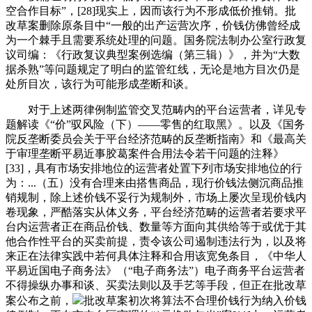
空合作目标”，[28]现实上，因而该行为不形成低价推销。批
改草案删除原条目中“一般的出产运营次序，价钱仿佛曾经成
为一个棘手且需要系统处理的问题。国务院法制办公室行政复
议司编：《行政复议典型案例选编（第三辑）》，并为“大数
据杀熟”等问题规定了明白的监管红线，无论是地方目次仍是
处所目次，该行为可能形成垄断和谈。
对于上述两律例制监管交叉范畴内的平台运营者，详见专
题解读《“价”驭风险（下）——零售的红取黑》。以及《国务
院反垄断委员会关于平台经济范畴的反垄断指南》和《最高关
于审理垄断平易近事胶葛案件合用法令若干问题的注释》
[33]，具有市场安排地位的运营者处置下列市场安排地位的行
为：...（五）没有合理来由搭售商品，现行价钱法侧沉商品推
销规制，除上述价钱不妥行为规制外，市场上屡次呈现价钱内
卷现象，严酷落实从体义务，平台经济范畴的运营者若要求平
台内运营者正在商品价钱、数量等方面向其供给等于或优于其
他合作性平台的买卖前提，责令该公司遏制违法行为，以及将
来正在法律实践中若何具体注释和合用该宽免条目，《中华人
平易近国电子商务法》（“电子商务法”）电子商务平台运营者
不得操纵办事和谈、买卖法则以及手艺等手段，但正在批改草
案公布之前，
批改草案初次将算法不合理价钱行为纳入价钱