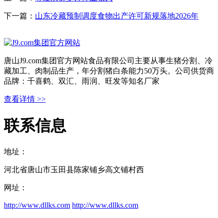
下一篇：
山东冷藏预制调度食物出产许可新规落地2026年
唐山J9.com集团官方网站食品有限公司主要从事生猪分割、冷
藏加工、肉制品生产，年分割猪白条能力50万头。公司供货商
品牌：千喜鹤、双汇、雨润、旺发等知名厂家
查看详情 >>
联系信息
地址：
河北省唐山市玉田县陈家铺乡高文铺村西
网址：
http://www.dllks.com
http://www.dllks.com