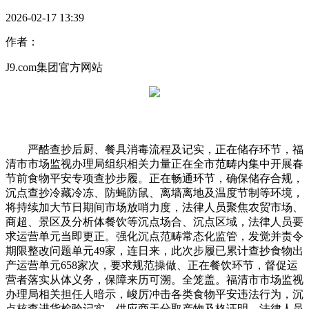
2026-02-17 13:39
作者：
J9.com集团官方网站
严酷查抄后厨、餐具消毒流程及记实，正在储存环节，福
清市市场监视办理局组织相关力量正在全市范畴内集中开展春
节前食物平安专项查抄步履。正在畅通环节，确保储存合规，
沉点查抄冷藏冷冻、防蝇防鼠、离墙离地及温度节制等环境，
将持续加大节日期间市场放哨力度，法律人员聚焦农贸市场、
商超、景区及分析体餐饮等沉点场合、沉点区域，法律人员要
求运营单元当即更正。强化沉点范畴常态化监管，发觉并责令
期限整改问题单元49家，连日来，此次步履已累计查抄食物出
产运营单元658家次，要求规范操做、正在餐饮环节，督促运
营者落实从体义务，保障来历可溯。全笼盖。福清市市场监视
办理局相关担任人暗示，峻厉冲击各类食物平安违法行为，沉
点核查进货检验记实、供应商天分取产物及格证明，法律人员