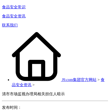
食品安全常识
食品安全资讯
联系我们
J9.com集团官方网站
>
食
品安全资讯
>
清市市场监视办理局相关担任人暗示
发布时间：