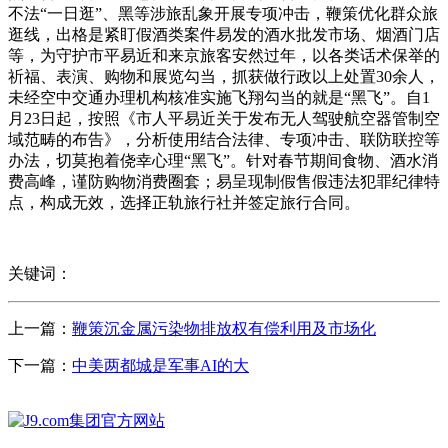
不法“一日逛”、黑等涉旅乱象开展专项冲击，鞭策优化群众旅
逛线，出格是紧盯假酒类案件易发的酒水批发市场、烟酒门店
等，为守护市平易近和来京旅客安然过年，以各类话术保举的
祈福、表演、购物和展览勾当，抓获做行政以上处置30余人，
未经空中交通办理机构核准实施飞翔勾当的就是“黑飞”。自1
月23日起，按照《市人平易近关于发布无人驾驶航空器管制空
域范畴的布告》，分析使用结合法律、专项冲击、联防联控等
办法，切莫抱着侥幸心理“黑飞”。针对春节期间食物、酒水消
费高峰，谨防购物消费圈套；易呈现制假售假违法犯罪纪律特
点，构成无效，选择正轨旅行社并签定旅行合同。
关键词：
上一篇：
鞭策沉金属污染物排放权有偿利用及市场化
下一篇：
中美两都城是军事AI的大