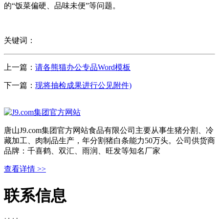
的“饭菜偏硬、品味未便”等问题。
关键词：
上一篇：
请各熊猫办公专品Word模板
下一篇：
现将抽检成果进行公见附件)
唐山J9.com集团官方网站食品有限公司主要从事生猪分割、冷
藏加工、肉制品生产，年分割猪白条能力50万头。公司供货商
品牌：千喜鹤、双汇、雨润、旺发等知名厂家
查看详情 >>
联系信息