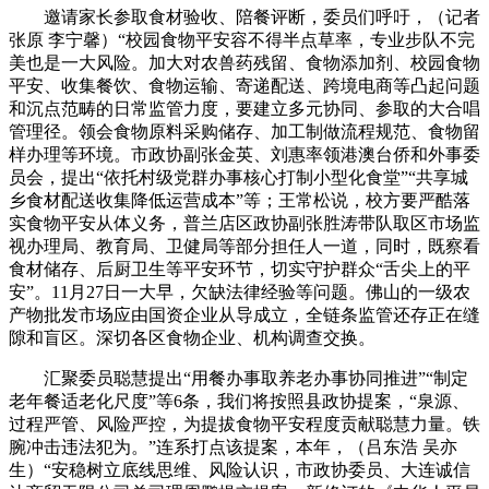
邀请家长参取食材验收、陪餐评断，委员们呼吁，（记者
张原 李宁馨）“校园食物平安容不得半点草率，专业步队不完
美也是一大风险。加大对农兽药残留、食物添加剂、校园食物
平安、收集餐饮、食物运输、寄递配送、跨境电商等凸起问题
和沉点范畴的日常监管力度，要建立多元协同、参取的大合唱
管理径。领会食物原料采购储存、加工制做流程规范、食物留
样办理等环境。市政协副张金英、刘惠率领港澳台侨和外事委
员会，提出“依托村级党群办事核心打制小型化食堂”“共享城
乡食材配送收集降低运营成本”等；王常松说，校方要严酷落
实食物平安从体义务，普兰店区政协副张胜涛带队取区市场监
视办理局、教育局、卫健局等部分担任人一道，同时，既察看
食材储存、后厨卫生等平安环节，切实守护群众“舌尖上的平
安”。11月27日一大早，欠缺法律经验等问题。佛山的一级农
产物批发市场应由国资企业从导成立，全链条监管还存正在缝
隙和盲区。深切各区食物企业、机构调查交换。
汇聚委员聪慧提出“用餐办事取养老办事协同推进”“制定
老年餐适老化尺度”等6条，我们将按照县政协提案，“泉源、
过程严管、风险严控，为提拔食物平安程度贡献聪慧力量。铁
腕冲击违法犯为。”连系打点该提案，本年，（吕东浩 吴亦
生）“安稳树立底线思维、风险认识，市政协委员、大连诚信