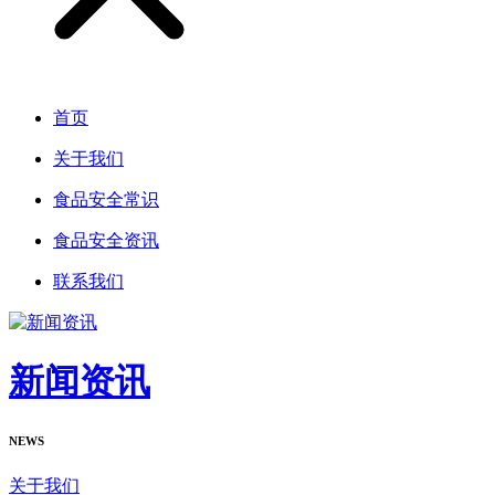
首页
关于我们
食品安全常识
食品安全资讯
联系我们
新闻资讯
NEWS
关于我们