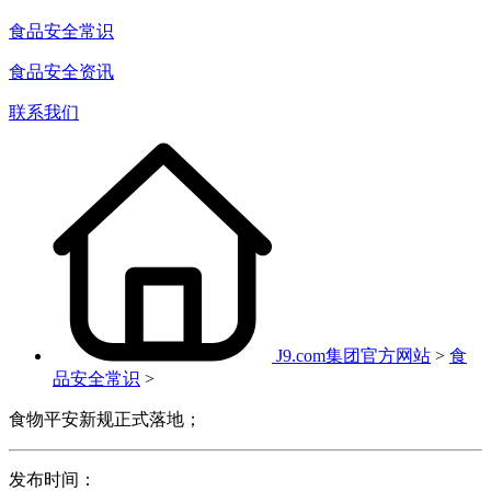
食品安全常识
食品安全资讯
联系我们
J9.com集团官方网站
>
食
品安全常识
>
食物平安新规正式落地；
发布时间：