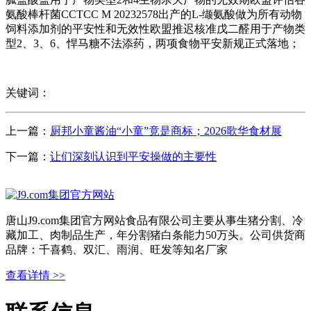
氨酸棒杆菌CCTCC M 20232578出产的L-缬氨酸做为所有动物
饲料添加剂的平安性和无效性欧盟推迟核准戊二醛用于产物类
型2、3、6、悍马糖不法添药，两项食物平安新规正式落地；
关键词：
上一篇：
厨邦小童酱油“小童”竟是商标；2026歌华食材展
下一篇：
让们深刻认识到平安操做的主要性
唐山J9.com集团官方网站食品有限公司主要从事生猪分割、冷
藏加工、肉制品生产，年分割猪白条能力50万头。公司供货商
品牌：千喜鹤、双汇、雨润、旺发等知名厂家
查看详情 >>