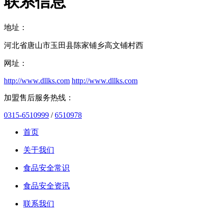
联系信息
地址：
河北省唐山市玉田县陈家铺乡高文铺村西
网址：
http://www.dllks.com
http://www.dllks.com
加盟售后服务热线：
0315-6510999
/
6510978
首页
关于我们
食品安全常识
食品安全资讯
联系我们