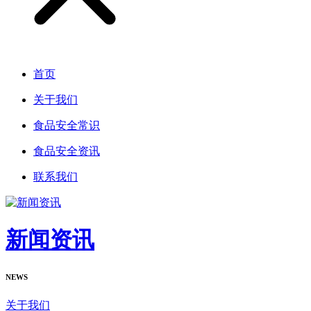
首页
关于我们
食品安全常识
食品安全资讯
联系我们
新闻资讯
NEWS
关于我们