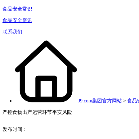
食品安全常识
食品安全资讯
联系我们
J9.com集团官方网站
>
食品
严控食物出产运营环节平安风险
发布时间：