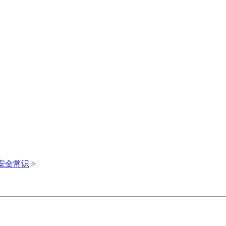
安全常识
>