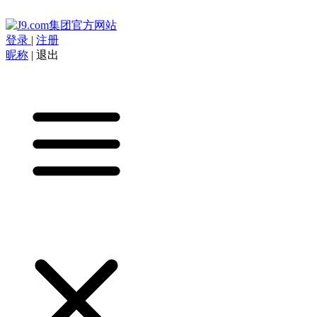
登录
|
注册
昵称
|
退出