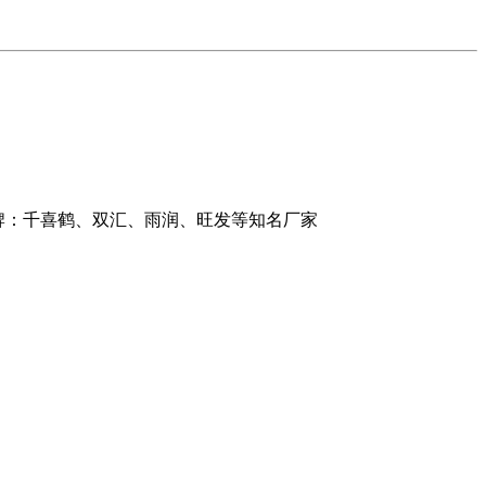
品牌：千喜鹤、双汇、雨润、旺发等知名厂家