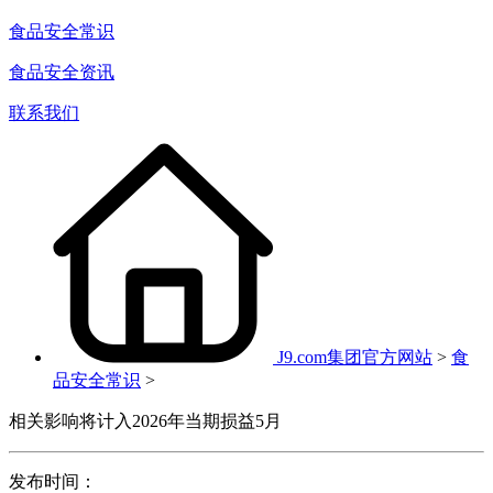
食品安全常识
食品安全资讯
联系我们
J9.com集团官方网站
>
食
品安全常识
>
相关影响将计入2026年当期损益5月
发布时间：