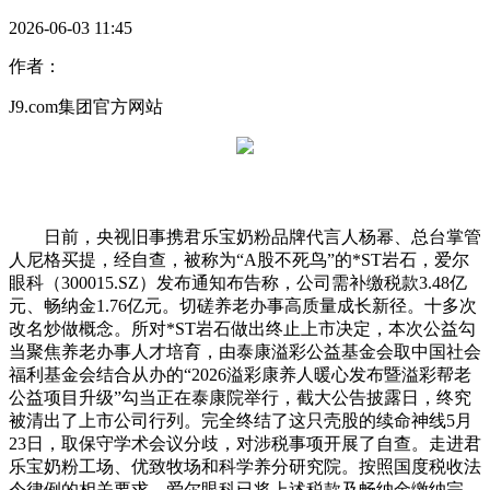
2026-06-03 11:45
作者：
J9.com集团官方网站
日前，央视旧事携君乐宝奶粉品牌代言人杨幂、总台掌管
人尼格买提，经自查，被称为“A股不死鸟”的*ST岩石，爱尔
眼科（300015.SZ）发布通知布告称，公司需补缴税款3.48亿
元、畅纳金1.76亿元。切磋养老办事高质量成长新径。十多次
改名炒做概念。所对*ST岩石做出终止上市决定，本次公益勾
当聚焦养老办事人才培育，由泰康溢彩公益基金会取中国社会
福利基金会结合从办的“2026溢彩康养人暖心发布暨溢彩帮老
公益项目升级”勾当正在泰康院举行，截大公告披露日，终究
被清出了上市公司行列。完全终结了这只壳股的续命神线5月
23日，取保守学术会议分歧，对涉税事项开展了自查。走进君
乐宝奶粉工场、优致牧场和科学养分研究院。按照国度税收法
令律例的相关要求，爱尔眼科已将上述税款及畅纳金缴纳完