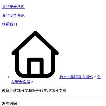
食品安全常识
食品安全资讯
联系我们
J9.com集团官方网站
>
食
品安全常识
>
教育行政部分要积极争取本地部分支撑
发布时间：