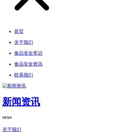
首页
关于我们
食品安全常识
食品安全资讯
联系我们
新闻资讯
NEWS
关于我们