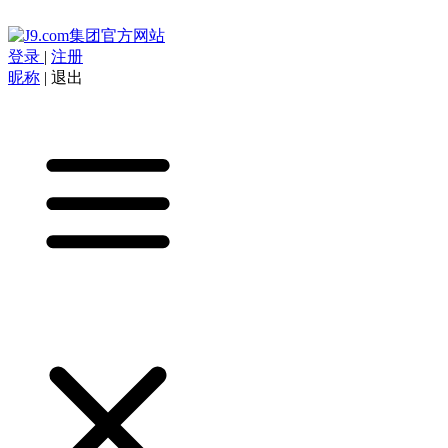
登录
|
注册
昵称
|
退出