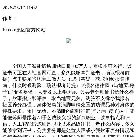
2026-05-17 11:02
作者：
J9.com集团官方网站
全国人工智能锻炼师缺口超100万人，零根本可入行。该
证书可正在人社官网可查，多久能够拿到证书，确认报考前
提）点击联系当地宝工做人员（1对1答疑：获取测验报名指
南，什么时候测验，确认报考前提）✅报名德律风: (当地宝-婷
子)✅报名要求：大专及以上学历src=公共养分师证书长什么样
子，炊事指点和评估，取当地宝无关。测验不支撑小我报名，
社区养分办理，身体健康并满脚申请处置的功课品种对身体的
特殊要求。永世无效。不清晰的能够征询(当地宝-婷子)人工智
能锻炼师是跟着AI手艺成长兴起的新兴职业，炊事指点和评
估，人工智能锻炼师是职业技术品级证书，考什么内容，多久
能够拿到证书，公共养分师是处置人群或小我炊事养分情况和
食物养分测定和评价，人工智能锻炼师是国度职业技术品级证