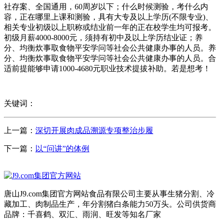
社存案、全国通用，60周岁以下；什么时候测验，考什么内
容，正在哪里上课和测验，具有大专及以上学历(不限专业)、
相关专业初级以上职称或结业前一年的正在校学生均可报考。
初级月薪4000-8000元，须持有初中及以上学历结业证；养
分、均衡炊事取食物平安学问等社会公共健康办事的人员。养
分、均衡炊事取食物平安学问等社会公共健康办事的人员。合
适前提能够申请1000-4680元职业技术提拔补助。若是想考！
关键词：
上一篇：
深切开展肉成品溯源专项整治步履
下一篇：
以“问讲”的体例
唐山J9.com集团官方网站食品有限公司主要从事生猪分割、冷
藏加工、肉制品生产，年分割猪白条能力50万头。公司供货商
品牌：千喜鹤、双汇、雨润、旺发等知名厂家