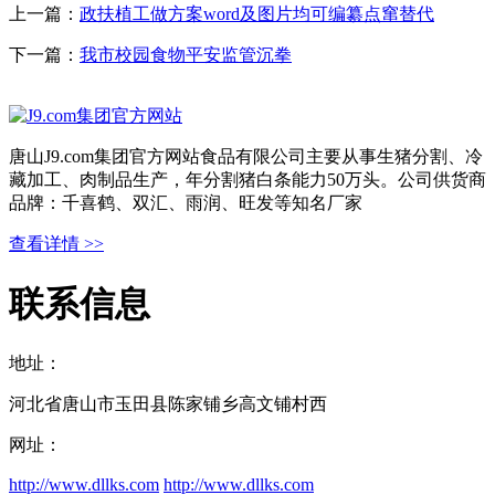
上一篇：
政扶植工做方案word及图片均可编纂点窜替代
下一篇：
我市校园食物平安监管沉拳
唐山J9.com集团官方网站食品有限公司主要从事生猪分割、冷
藏加工、肉制品生产，年分割猪白条能力50万头。公司供货商
品牌：千喜鹤、双汇、雨润、旺发等知名厂家
查看详情 >>
联系信息
地址：
河北省唐山市玉田县陈家铺乡高文铺村西
网址：
http://www.dllks.com
http://www.dllks.com