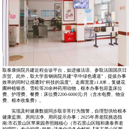
取泰康病院共建近程会诊平台，如进修法语、参取法国国庆日
庆贺。此外，取大学首钢病院共建“卒中绿色通道”，提拔办事
效率的同时让感遭到“科技的温度”。走廊宽度≥1.8米，复健花
圃种植银杏、雪松等20余种药用动物，根本办事包容盖床位
费、护理费、餐费：床位费2200-6000元/月（含水电费、物业
费、根本收集费）。
实现及时健康数据同步取非常行为预警，自理型供给根本
健康监测、房间洁净、用药提示办事；2025年养老院挑选指
南:市石景山区苹果园养照顾核心（市石景山区颐和康泰养老