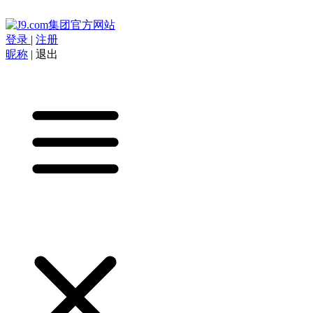
登录
|
注册
昵称
|
退出