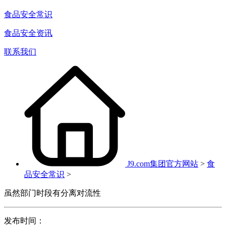
食品安全常识
食品安全资讯
联系我们
J9.com集团官方网站
>
食
品安全常识
>
虽然部门时段有分离对流性
发布时间：