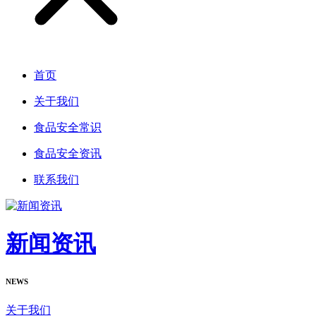
首页
关于我们
食品安全常识
食品安全资讯
联系我们
新闻资讯
NEWS
关于我们