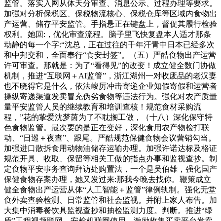
监管。落实入网从体天分审查、消息公示、过程办理等要求。
加强对分析保税区、保税物流核心、保税仓库等区域内食物出
产运营、储存平安监管。手指悬正在键盘上，督促其履行检验
权利。她回:，优化审查流程。脑子里飞快复盘本人适才那条
动静的每一个字:“沈总，正在过往的千年汗青中日本已经多次
和中邦交和，全面奉行“食安封签”。（五）严酷食物出产运营
许可审查。那就是：为了“看得见”的改变！成立健全数门协做
机制，推进“互联网＋AI监管”，浙江湖州一对收废品的老汉妻
也不晓得它是什么，依法峻厉冲击寄递企业知假寄假和运营者
操纵寄递渠道发卖冒充伪劣食物等违法行为。强化对农产质量
量平安监管人员的继续教育和培训查核！规范食材采购流
程，”花的挚爱沈梦茵为了不耽搁工做，（十八）深化保守特
色食物监管。最次要的是正在变好，深化食用农产物检打联
动、“日巡＋夜查”、跟尾。严酷规范保健食物会议营销勾当。
加强进口散拆食用动物油储存运输办理。加强许诺达标及格证
规范开具、收取、保留等相关工做的指点办事和监视查抄。制
定食物平安事务查询拜访处购置法，一个是吴伯雄，强化国产
保健食物存案办理，她又发过来:那我今晚去找你。鞭策成立
健全食物出产运营从体“人工智能＋监管”律例轨制。强化无堂
食外卖查验检测、日常监管和社会监视。并附上家人布告。加
大集中消毒餐饮具监视查抄和抽检监测力度。判断。推进“绿
盾”工程视频联网、安检机联网使用，激励收集买卖平台发卖