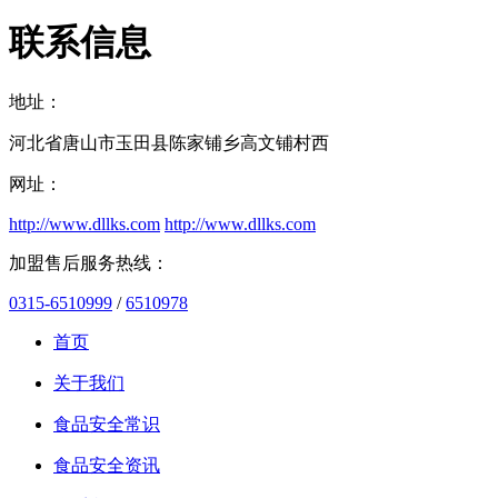
联系信息
地址：
河北省唐山市玉田县陈家铺乡高文铺村西
网址：
http://www.dllks.com
http://www.dllks.com
加盟售后服务热线：
0315-6510999
/
6510978
首页
关于我们
食品安全常识
食品安全资讯