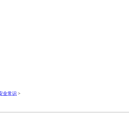
安全常识
>