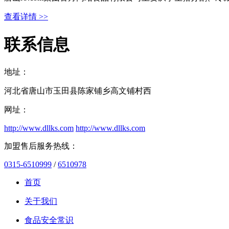
查看详情 >>
联系信息
地址：
河北省唐山市玉田县陈家铺乡高文铺村西
网址：
http://www.dllks.com
http://www.dllks.com
加盟售后服务热线：
0315-6510999
/
6510978
首页
关于我们
食品安全常识