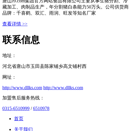
唐山J9.com集团官方网站食品有限公司主要从事生猪分割、冷
藏加工、肉制品生产，年分割猪白条能力50万头。公司供货商
品牌：千喜鹤、双汇、雨润、旺发等知名厂家
查看详情 >>
联系信息
地址：
河北省唐山市玉田县陈家铺乡高文铺村西
网址：
http://www.dllks.com
http://www.dllks.com
加盟售后服务热线：
0315-6510999
/
6510978
首页
关于我们