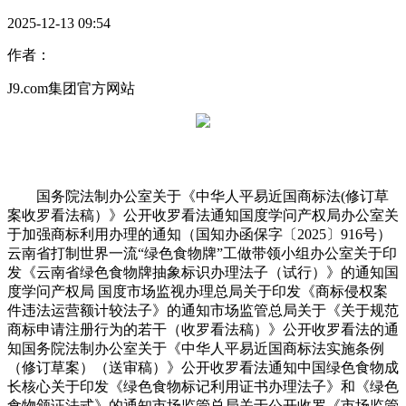
2025-12-13 09:54
作者：
J9.com集团官方网站
国务院法制办公室关于《中华人平易近国商标法(修订草
案收罗看法稿）》公开收罗看法通知国度学问产权局办公室关
于加强商标利用办理的通知（国知办函保字〔2025〕916号）
云南省打制世界一流“绿色食物牌”工做带领小组办公室关于印
发《云南省绿色食物牌抽象标识办理法子（试行）》的通知国
度学问产权局 国度市场监视办理总局关于印发《商标侵权案
件违法运营额计较法子》的通知市场监管总局关于《关于规范
商标申请注册行为的若干（收罗看法稿）》公开收罗看法的通
知国务院法制办公室关于《中华人平易近国商标法实施条例
（修订草案）（送审稿）》公开收罗看法通知中国绿色食物成
长核心关于印发《绿色食物标记利用证书办理法子》和《绿色
食物颁证法式》的通知市场监管总局关于公开收罗《市场监管