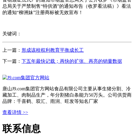
总局关于严禁制售“特供酒”的通知布告（收罗看法稿）》看法
的通知“柳洲妹”注册商标被无效宣布！
关键词：
上一篇：
形成该校权利教育平衡成长工
下一篇：
下五年最快记载；再快的扩张、再亮的销量数据
唐山J9.com集团官方网站食品有限公司主要从事生猪分割、冷
藏加工、肉制品生产，年分割猪白条能力50万头。公司供货商
品牌：千喜鹤、双汇、雨润、旺发等知名厂家
查看详情 >>
联系信息