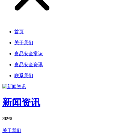
首页
关于我们
食品安全常识
食品安全资讯
联系我们
新闻资讯
NEWS
关于我们