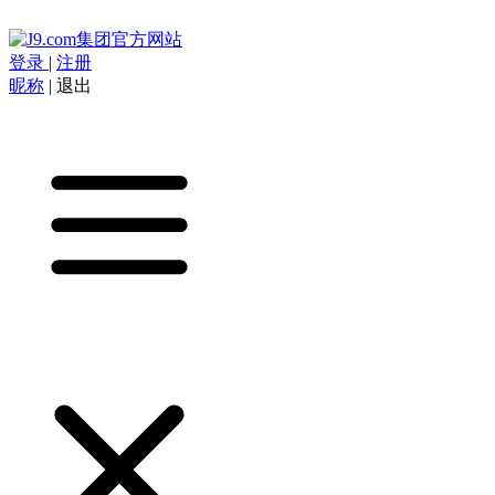
登录
|
注册
昵称
|
退出