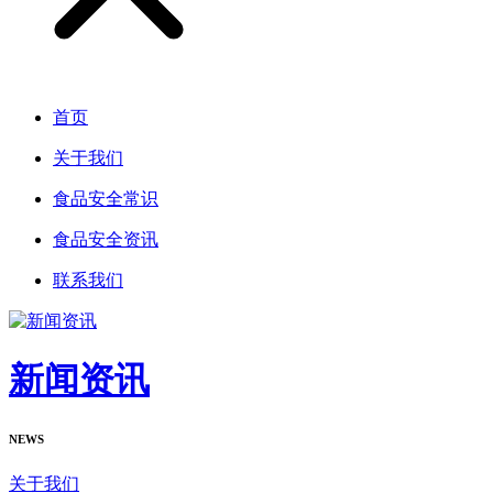
首页
关于我们
食品安全常识
食品安全资讯
联系我们
新闻资讯
NEWS
关于我们