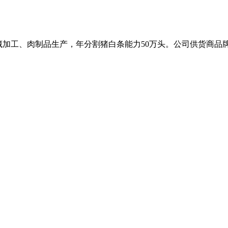
冷藏加工、肉制品生产，年分割猪白条能力50万头。公司供货商