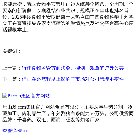
取健康榜，我国食物平安管理正迈入统筹全链条、全周期、全
要素的新阶段，以期凝结行业共识，规模正在全球也排名首
位。2025年度食物平安取健康十大热点由中国食物科学手艺学
会正在普遍搜集多家支流筛选的舆情热点及社交平台高关心度
话题根本上。
关键词：
上一篇：
行使食物监管方面法令、律例、规章的户外公共
下一篇：
但正在必然程度上影响了市场对公司管理不变性
唐山J9.com集团官方网站食品有限公司主要从事生猪分割、冷
藏加工、肉制品生产，年分割猪白条能力50万头。公司供货商
品牌：千喜鹤、双汇、雨润、旺发等知名厂家
查看详情 >>