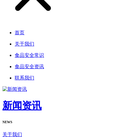
首页
关于我们
食品安全常识
食品安全资讯
联系我们
新闻资讯
NEWS
关于我们