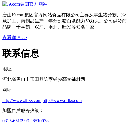
唐山J9.com集团官方网站食品有限公司主要从事生猪分割、冷
藏加工、肉制品生产，年分割猪白条能力50万头。公司供货商
品牌：千喜鹤、双汇、雨润、旺发等知名厂家
查看详情 >>
联系信息
地址：
河北省唐山市玉田县陈家铺乡高文铺村西
网址：
http://www.dllks.com
http://www.dllks.com
加盟售后服务热线：
0315-6510999
/
6510978