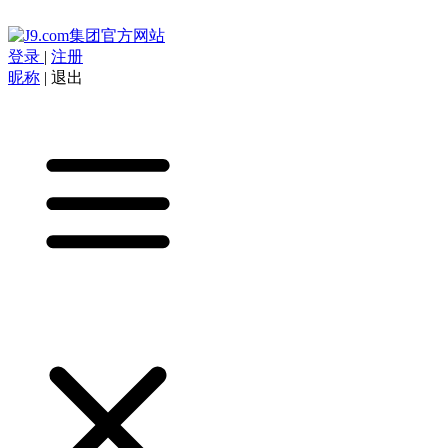
登录
|
注册
昵称
|
退出