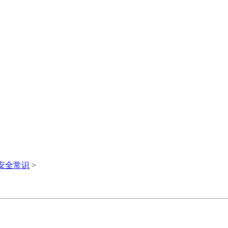
安全常识
>