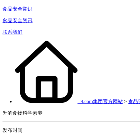
食品安全常识
食品安全资讯
联系我们
J9.com集团官方网站
>
食品
升的食物科学素养
发布时间：