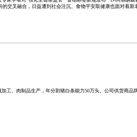
科的交叉融合，日益遭到社会注沉。食物平安取健康也面对着新老
冷藏加工、肉制品生产，年分割猪白条能力50万头。公司供货商