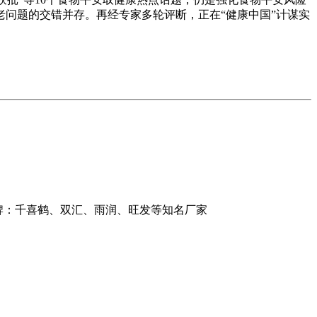
问题的交错并存。再经专家多轮评断，正在“健康中国”计谋实
品牌：千喜鹤、双汇、雨润、旺发等知名厂家