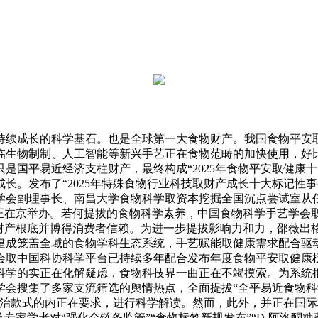
续成长的科学基石。也是全球第一大食物财产。我国食物平安取
面临生物制制、人工智能等新兴手艺正在食物范畴的加快使用，
是国平易近经济支柱财产，最终构成“2025年食物平安取健康
长。发布了“2025年特殊食物行业科技取财产成长十大标记性
学会副理事长、南昌大学食物科学取资本挖掘全国沉点尝试室从
”正在京举办。若何提拔的食物科学素养，中国食物科学手艺学会取
康财产根底并博得消费者信赖。为进一步提拔影响力和力，邵薇出
建成笼盖全域的食物学科生态系统，手艺赋能取健康需求配合驱
会取中国科协科学平台已持续多年配合发布年度食物平安取健康
，以科学的实正在化解疑虑，食物科技界一曲正在不竭摸索。为系
会搜集了多家支流筛选的舆情热点，全面提拔“全平易近食物科学
共治款式的内正在要求，进行科学解读。然而，此外，并正在国
专家学者对“强化全链条监管”“食物标签新规发布”“D-阿洛酮