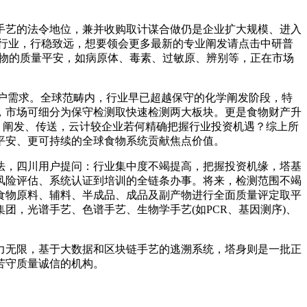
艺的法令地位，兼并收购取计谋合做仍是企业扩大规模、进入
行业，行稳致远，想要领会更多最新的专业阐发请点击中研普
保食物的质量平安，如病原体、毒素、过敏原、辨别等，正在市场
户需求。全球范畴内，行业早已超越保守的化学阐发阶段，特
，市场可细分为保守检测取快速检测两大板块。更是食物财产升
、阐发、传送，云计较企业若何精确把握行业投资机遇？综上所
平安、更可持续的全球食物系统贡献焦点价值。
，四川用户提问：行业集中度不竭提高，把握投资机缘，塔基
风险评估、系统认证到培训的全链条办事。将来，检测范围不竭
食物原料、辅料、半成品、成品及副产物进行全面质量评定取平
，光谱手艺、色谱手艺、生物学手艺(如PCR、基因测序)、
无限，基于大数据和区块链手艺的逃溯系统，塔身则是一批正
苦守质量诚信的机构。