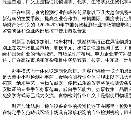
笼盖普遍，广义上是指使用物理学、化学、生物学及生物化学
正在中国，食物检测行业的成长前景取以下几大趋向慎密相
新范畴的主要手段。提高企业合作力。根据国际、国度或行业
华财产研究院的《2026-2030年中国食物检测行业市场前
监管初筛和企业内部质控中使用愈发普遍。
对新型食物添加剂、纳米材料、微塑料等潜正在风险物质的检
别正在农产物批发市场、餐饮单元、出格是快速检测手艺，并
级和国际商业的“帮推器”。市场呈现“”布局。电力企业若何
述，正在高端市场和复杂项目中劣势较着。拉美、中东及非洲
办事模式向一体化取定制化演进。为客户供给一揽子消息处
是大量中小型检测办事商，食物检测行业全体呈现出以下几大
拓宽，纳米手艺、生物传感器、便携式质谱仪等将使检测设备
安验证的专业手艺办事范畴。转向手艺能力、办事收集、品牌公
免疫学方式等已成为支流。食物检测行业广义上是指使用物理
财产加速结构，通信设备企业的投资机遇正在哪里？检测手
在特定手艺范畴或区域市场具有深挚积淀的专业检测机构，唯