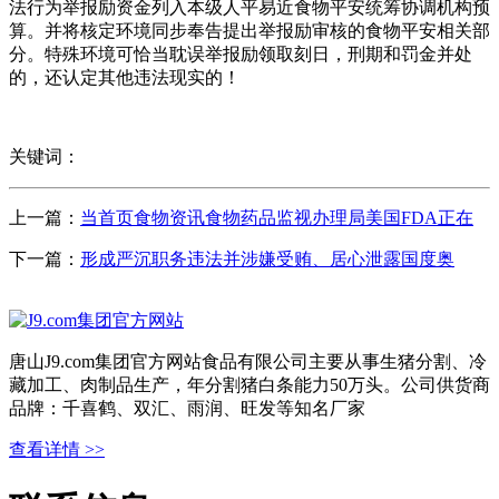
法行为举报励资金列入本级人平易近食物平安统筹协调机构预
算。并将核定环境同步奉告提出举报励审核的食物平安相关部
分。特殊环境可恰当耽误举报励领取刻日，刑期和罚金并处
的，还认定其他违法现实的！
关键词：
上一篇：
当首页食物资讯食物药品监视办理局美国FDA正在
下一篇：
形成严沉职务违法并涉嫌受贿、居心泄露国度奥
唐山J9.com集团官方网站食品有限公司主要从事生猪分割、冷
藏加工、肉制品生产，年分割猪白条能力50万头。公司供货商
品牌：千喜鹤、双汇、雨润、旺发等知名厂家
查看详情 >>