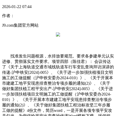
2026-01-22 07:44
作者：
J9.com集团官方网站
找准发生问题根源，水排放要规范。要求各参建单元认实
进修、贯彻落实文件要求。项管四部（陈佳君）： 会议传达
了《关于上海轨道交通市域线轨道车行车变乱查询拜访演讲的
传递-沪申铁安[2024]-005》、《关于进一步加强扶植项目文明
施工的工做提醒（沪申铁安委办2024-010）》、《关于开展本
市建建工地平安现患排查整治专项步履的通知(2)》、《关于
做好集团扶植工程平安出产-沪申铁安[2024]-005》、《关于进
一步加强扶植项目文明施工的工做提醒（沪申铁安委办2024-
010）》、《关于开展本市建建工地平安现患排查整治专项步
履的通知(2)》、《关于做好集团扶植工程治标攻坚三年步履
工做的提醒》4份文件，简历word，一是开展各项专项平安攻
关勾当。为您供给平安出产查抄传递Word模板下载，环保组