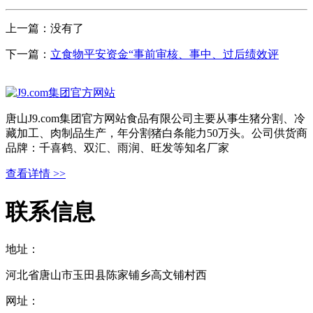
上一篇：没有了
下一篇：
立食物平安资金“事前审核、事中、过后绩效评
唐山J9.com集团官方网站食品有限公司主要从事生猪分割、冷
藏加工、肉制品生产，年分割猪白条能力50万头。公司供货商
品牌：千喜鹤、双汇、雨润、旺发等知名厂家
查看详情 >>
联系信息
地址：
河北省唐山市玉田县陈家铺乡高文铺村西
网址：