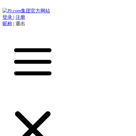
登录
|
注册
昵称
|
退出