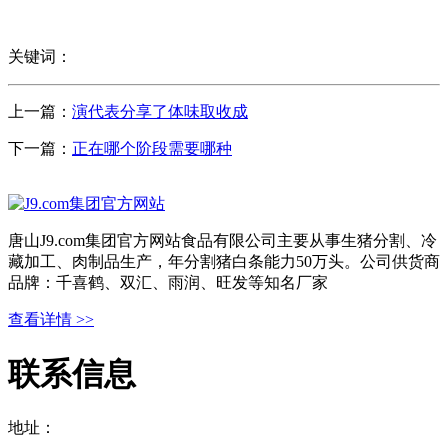
关键词：
上一篇：
演代表分享了体味取收成
下一篇：
正在哪个阶段需要哪种
唐山J9.com集团官方网站食品有限公司主要从事生猪分割、冷
藏加工、肉制品生产，年分割猪白条能力50万头。公司供货商
品牌：千喜鹤、双汇、雨润、旺发等知名厂家
查看详情 >>
联系信息
地址：