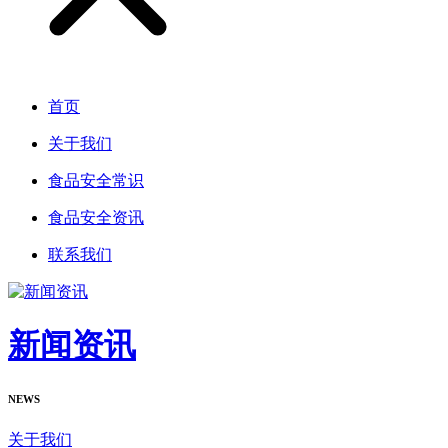
首页
关于我们
食品安全常识
食品安全资讯
联系我们
新闻资讯
NEWS
关于我们